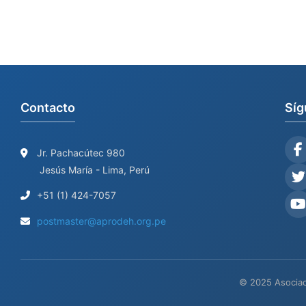
Contacto
Síg
Jr. Pachacútec 980
Jesús María - Lima, Perú
+51 (1) 424-7057
postmaster@aprodeh.org.pe
© 2025 Asociac