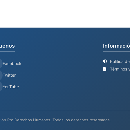
uenos
Informació
Política d
Facebook
Términos y
Twitter
YouTube
ión Pro Derechos Humanos. Todos los derechos reservados.