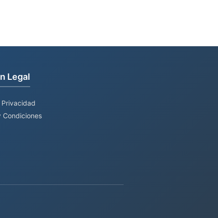
n Legal
e Privacidad
 Condiciones