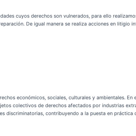
des cuyos derechos son vulnerados, para ello realizamos 
reparación. De igual manera se realiza acciones en litigio i
chos económicos, sociales, culturales y ambientales. En e
jetos colectivos de derechos afectados por industrias extr
es discriminatorias, contribuyendo a la puesta en práctica 