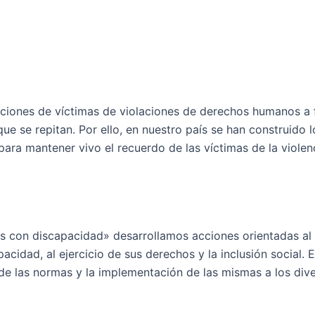
aciones de víctimas de violaciones de derechos humanos a 
ue se repitan. Por ello, en nuestro país se han construido l
a mantener vivo el recuerdo de las víctimas de la violenc
s con discapacidad» desarrollamos acciones orientadas al
acidad, al ejercicio de sus derechos y la inclusión social. 
de las normas y la implementación de las mismas a los div