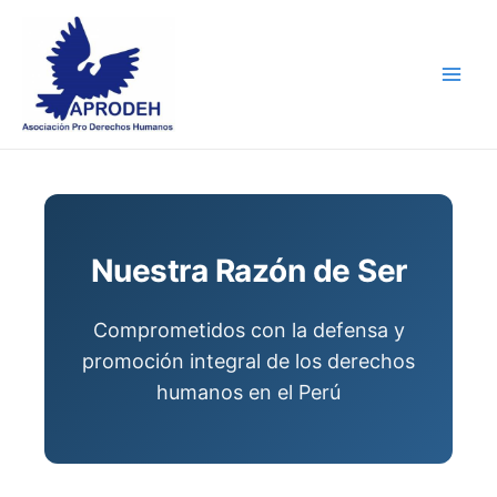
Skip
Main
to
Men
content
Nuestra Razón de Ser
Comprometidos con la defensa y
promoción integral de los derechos
humanos en el Perú