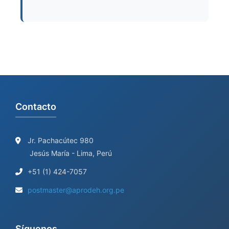
Contacto
Jr. Pachacútec 980
Jesús María - Lima, Perú
+51 (1) 424-7057
postmaster@aprodeh.org.pe
Síguenos