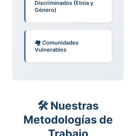
Discriminados (Etnia y
Género)
🏘️ Comunidades
Vulnerables
🛠️ Nuestras
Metodologías de
Trabajo