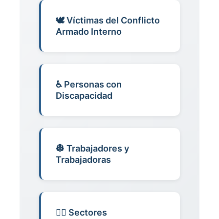
🕊️ Víctimas del Conflicto
Armado Interno
♿ Personas con
Discapacidad
👷 Trabajadores y
Trabajadoras
🏳️‍🌈 Sectores