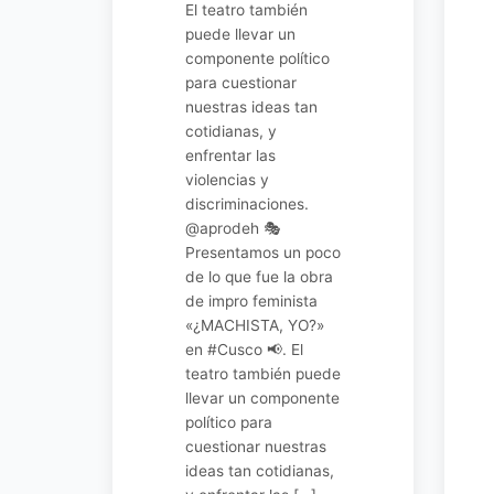
El teatro también
puede llevar un
componente político
para cuestionar
nuestras ideas tan
cotidianas, y
enfrentar las
violencias y
discriminaciones.
@aprodeh 🎭
Presentamos un poco
de lo que fue la obra
de impro feminista
«¿MACHISTA, YO?»
en #Cusco 📢. El
teatro también puede
llevar un componente
político para
cuestionar nuestras
ideas tan cotidianas,