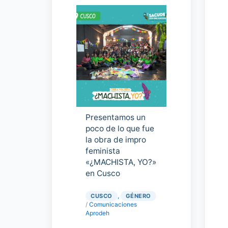
Presentamos un
poco de lo que fue
la obra de impro
feminista
«¿MACHISTA, YO?»
en Cusco
,
CUSCO
GÉNERO
/
Comunicaciones
Aprodeh