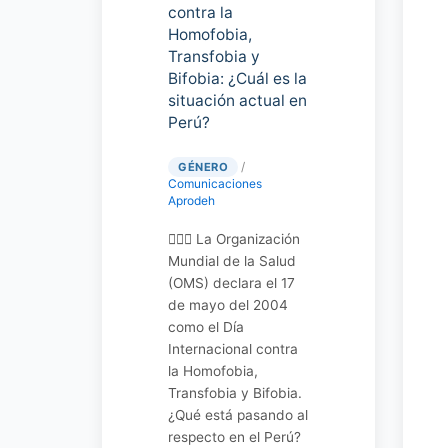
contra la
Homofobia,
Transfobia y
Bifobia: ¿Cuál es la
situación actual en
Perú?
/
GÉNERO
Comunicaciones
Aprodeh
🏳‍🌈📣 La Organización
Mundial de la Salud
(OMS) declara el 17
de mayo del 2004
como el Día
Internacional contra
la Homofobia,
Transfobia y Bifobia.
¿Qué está pasando al
respecto en el Perú?