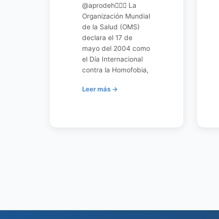
@aprodeh🏳‍🌈📣 La
Organización Mundial
de la Salud (OMS)
declara el 17 de
mayo del 2004 como
el Día Internacional
contra la Homofobia,