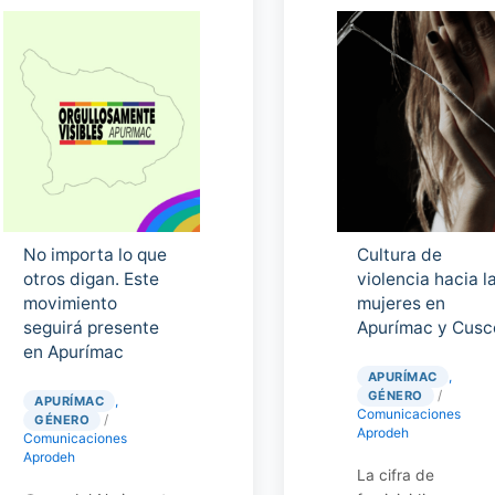
No importa lo que
Cultura de
otros digan. Este
violencia hacia l
movimiento
mujeres en
seguirá presente
Apurímac y Cusc
en Apurímac
,
APURÍMAC
/
GÉNERO
,
APURÍMAC
Comunicaciones
/
GÉNERO
Aprodeh
Comunicaciones
Aprodeh
La cifra de