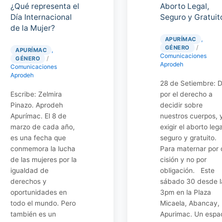
¿Qué representa el
Aborto Legal,
Día Internacional
Seguro y Gratuit
de la Mujer?
,
APURÍMAC
/
GÉNERO
,
APURÍMAC
Comunicaciones
/
GÉNERO
Aprodeh
Comunicaciones
Aprodeh
28 de Setiembre: D
Escribe: Zelmira
por el derecho a
Pinazo. Aprodeh
decidir sobre
Apurímac. El 8 de
nuestros cuerpos, 
marzo de cada año,
exigir el aborto lega
es una fecha que
seguro y gratuito.
conmemora la lucha
Para maternar por 
de las mujeres por la
cisión y no por
igualdad de
obligación. Este
derechos y
sábado 30 desde l
oportunidades en
3pm en la Plaza
todo el mundo. Pero
Micaela, Abancay,
también es un
Apurimac. Un espa