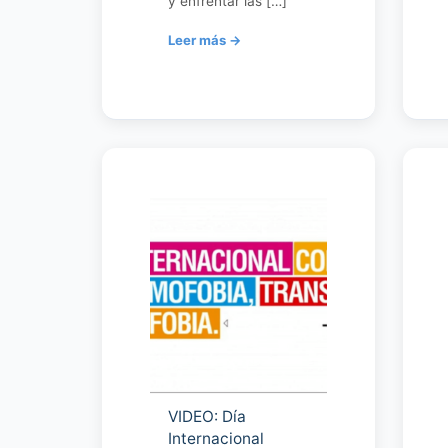
y enfrentar las […]
VIDEO: Día
Internacional