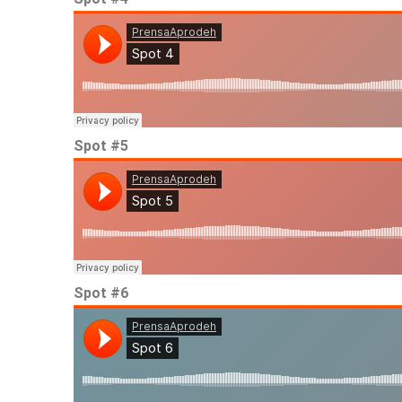
Spot #5
Spot #6