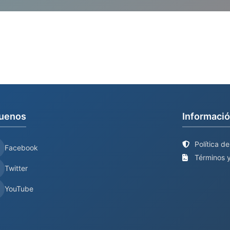
uenos
Informació
Política d
Facebook
Términos y
Twitter
YouTube