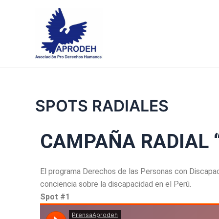
Skip
to
content
SPOTS RADIALES
CAMPAÑA RADIAL “
El programa Derechos de las Personas con Discapaci
conciencia sobre la discapacidad en el Perú.
Spot #1