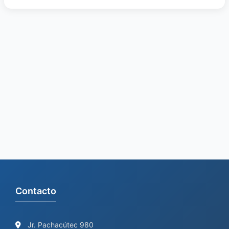
Contacto
Jr. Pachacútec 980