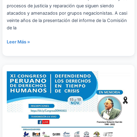
procesos de justicia y reparación que siguen siendo
atacados y amenazados por grupos negacionistas. A casi
veinte años de la presentación del informe de la Comisión
de la
Leer Más »
“Defendiendo
los
Derechos
Humanos
en
tiempo
de
crisis”:
es