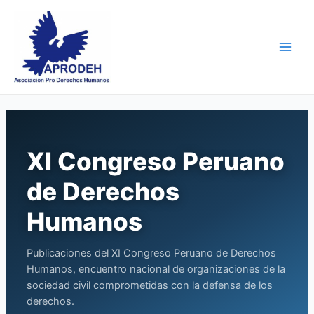
Skip
Main
to
Men
content
XI Congreso Peruano
de Derechos
Humanos
Publicaciones del XI Congreso Peruano de Derechos
Humanos, encuentro nacional de organizaciones de la
sociedad civil comprometidas con la defensa de los
derechos.