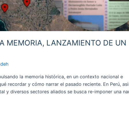
LA MEMORIA, LANZAMIENTO DE UN
odeh
sando la memoria histórica, en un contexto nacional e
ué recordar y cómo narrar el pasado reciente. En Perú, asi
tal y diversos sectores aliados se busca re-imponer una nar