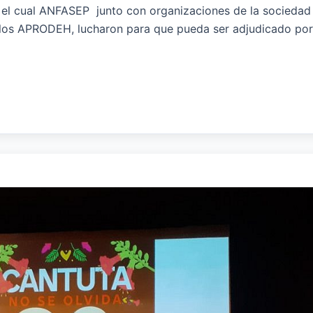
l cual ANFASEP junto con organizaciones de la sociedad c
los APRODEH, lucharon para que pueda ser adjudicado por