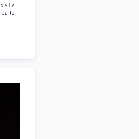
ivil y
 parte