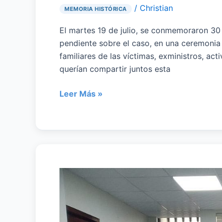
/
Christian
MEMORIA HISTÓRICA
El martes 19 de julio, se conmemoraron 30
pendiente sobre el caso, en una ceremonia 
familiares de las víctimas, exministros, ac
querían compartir juntos esta
Leer Más »
Santuario
La
Hoyada:
Comunicado