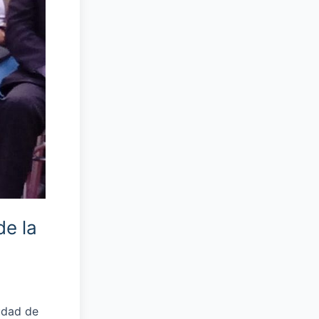
de la
iudad de