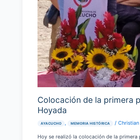
Colocación de la primera p
Hoyada
,
/
Christian
AYACUCHO
MEMORIA HISTÓRICA
Hoy se realizó la colocación de la primera