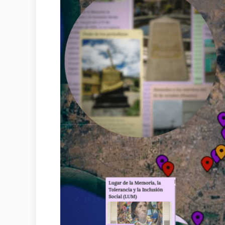
HABITAN
LA
MEMORIA,
LANZAMIENTO
DE
UN
MAPA
VIRTUAL