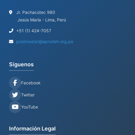
Jr. Pachacútec 980
Jesús María - Lima, Perú
+51 (1) 424-7057
postmaster@aprodeh.org.pe
Síguenos
Facebook
Twitter
YouTube
Información Legal