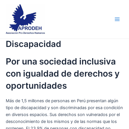
Skip
Main
to
Men
content
Discapacidad
Por una sociedad inclusiva
con igualdad de derechos y
oportunidades
Más de 1,5 millones de personas en Perú presentan algún
tipo de discapacidad y son discriminadas por esa condición
en diversos espacios. Sus derechos son vulnerados por el
desconocimiento de los mismos y de las normas que los
protegen. El 23.9% de personas con discapacidad no