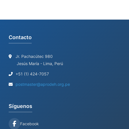
Contacto
Jr. Pachacútec 980
Jesús María - Lima, Perú
+51 (1) 424-7057
postmaster@aprodeh.org.pe
Síguenos
Facebook