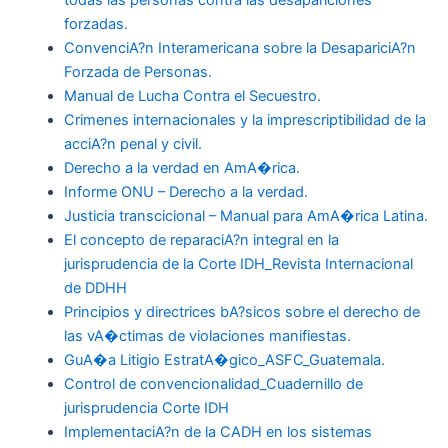
forzadas.
ConvenciA?n Interamericana sobre la DesapariciA?n
Forzada de Personas.
Manual de Lucha Contra el Secuestro.
Crimenes internacionales y la imprescriptibilidad de la
acciA?n penal y civil.
Derecho a la verdad en AmA�rica.
Informe ONU – Derecho a la verdad.
Justicia transcicional – Manual para AmA�rica Latina.
El concepto de reparaciA?n integral en la
jurisprudencia de la Corte IDH_Revista Internacional
de DDHH
Principios y directrices bA?sicos sobre el derecho de
las vA�ctimas de violaciones manifiestas.
GuA�a Litigio EstratA�gico_ASFC_Guatemala.
Control de convencionalidad_Cuadernillo de
jurisprudencia Corte IDH
ImplementaciA?n de la CADH en los sistemas