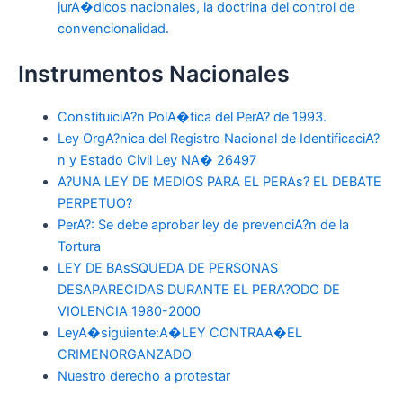
jurA�dicos nacionales, la doctrina del control de
convencionalidad.
Instrumentos Nacionales
ConstituiciA?n PolA�tica del PerA? de 1993.
Ley OrgA?nica del Registro Nacional de IdentificaciA?
n y Estado Civil Ley NA� 26497
A?UNA LEY DE MEDIOS PARA EL PERAs? EL DEBATE
PERPETUO?
PerA?: Se debe aprobar ley de prevenciA?n de la
Tortura
LEY DE BAsSQUEDA DE PERSONAS
DESAPARECIDAS DURANTE EL PERA?ODO DE
VIOLENCIA 1980-2000
LeyA�siguiente:A�LEY CONTRAA�EL
CRIMENORGANZADO
Nuestro derecho a protestar