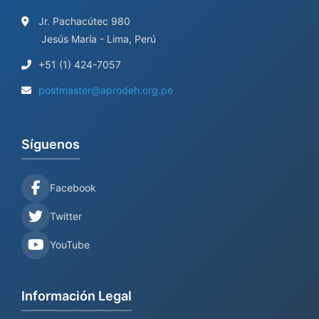
Jr. Pachacútec 980
Jesús María - Lima, Perú
+51 (1) 424-7057
postmaster@aprodeh.org.pe
Síguenos
Facebook
Twitter
YouTube
Información Legal