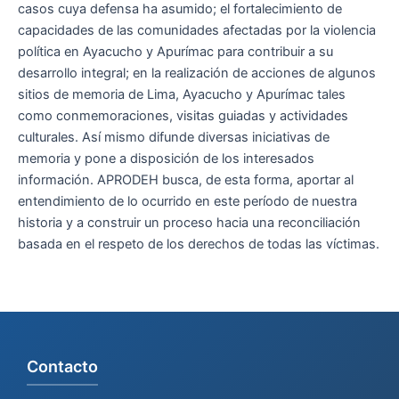
casos cuya defensa ha asumido; el fortalecimiento de
capacidades de las comunidades afectadas por la violencia
política en Ayacucho y Apurímac para contribuir a su
desarrollo integral; en la realización de acciones de algunos
sitios de memoria de Lima, Ayacucho y Apurímac tales
como conmemoraciones, visitas guiadas y actividades
culturales. Así mismo difunde diversas iniciativas de
memoria y pone a disposición de los interesados
información. APRODEH busca, de esta forma, aportar al
entendimiento de lo ocurrido en este período de nuestra
historia y a construir un proceso hacia una reconciliación
basada en el respeto de los derechos de todas las víctimas.
Contacto