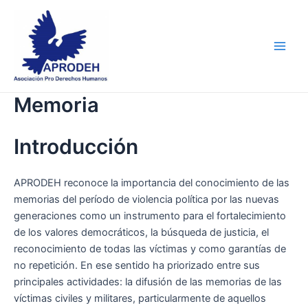
Skip
Main
to
Men
content
Memoria
Introducción
APRODEH reconoce la importancia del conocimiento de las
memorias del período de violencia política por las nuevas
generaciones como un instrumento para el fortalecimiento
de los valores democráticos, la búsqueda de justicia, el
reconocimiento de todas las víctimas y como garantías de
no repetición. En ese sentido ha priorizado entre sus
principales actividades: la difusión de las memorias de las
víctimas civiles y militares, particularmente de aquellos