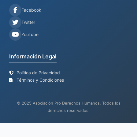
Facebook
Twitter
YouTube
Información Legal
Política de Privacidad
Términos y Condiciones
© 2025 Asociación Pro Derechos Humanos. Todos los
derechos reservados.
Sitio web en proceso de
Mantenimiento y desarrollo por
BIND
actualización
TECH