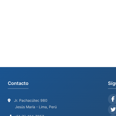
Contacto
Síg
Jr. Pachacútec 980
Jesús María - Lima, Perú