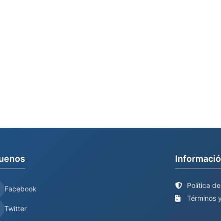
uenos
Informació
Política d
Facebook
Términos y
Twitter