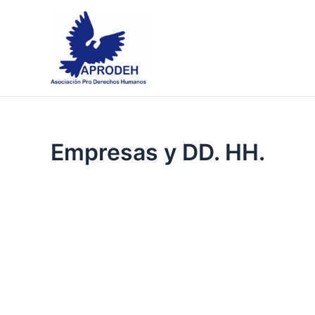
Skip
to
content
Empresas y DD. HH.