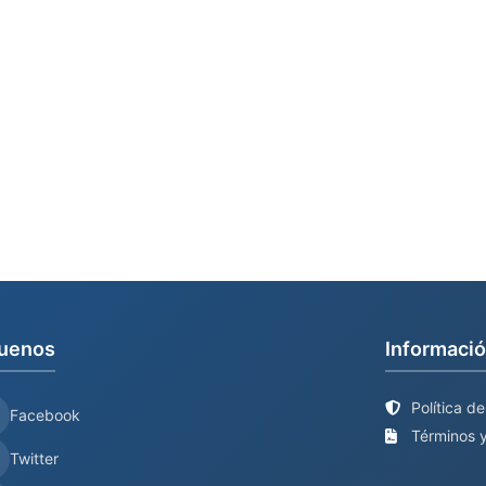
uenos
Informació
Política d
Facebook
Términos y
Twitter