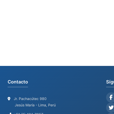
Contacto
Síg
Jr. Pachacútec 980
Jesús María - Lima, Perú