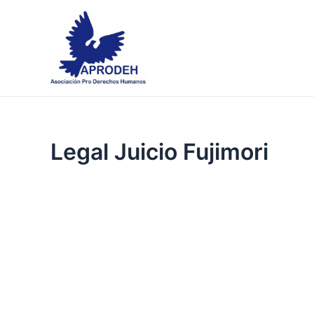
Skip
to
content
Legal Juicio Fujimori