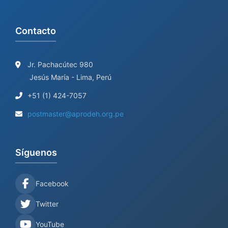
Contacto
Jr. Pachacútec 980
Jesús María - Lima, Perú
+51 (1) 424-7057
postmaster@aprodeh.org.pe
Síguenos
Facebook
Twitter
YouTube