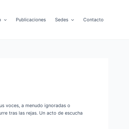
o
Publicaciones
Sedes
Contacto
 Sus voces, a menudo ignoradas o
urre tras las rejas. Un acto de escucha