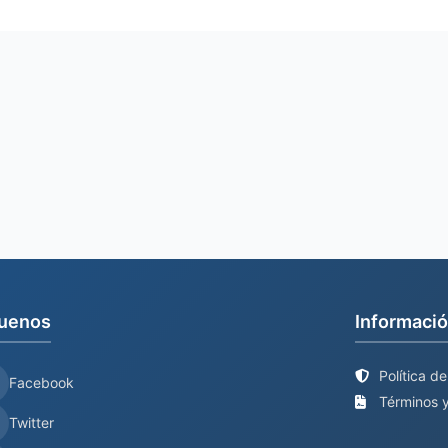
uenos
Informació
Política d
Facebook
Términos y
Twitter