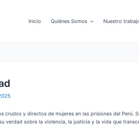
Inicio
Quiénes Somos
Nuestro trabaj
dad
 2025
os crudos y directos de mujeres en las prisiones del Perú.
 verdad sobre la violencia, la justicia y la vida que transc