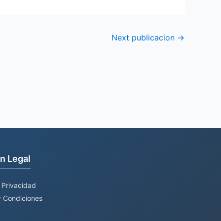
Next publicacion
→
n Legal
e Privacidad
 Condiciones