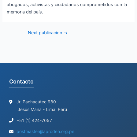
abogados, activistas y ciudadanos comprometidos con la
memoria del país.
Next publicacion
→
Contacto
Jr. Pachacútec 980
Jesús María - Lima, Perú
+51 (1) 424-7057
postmaster@aprodeh.org.pe