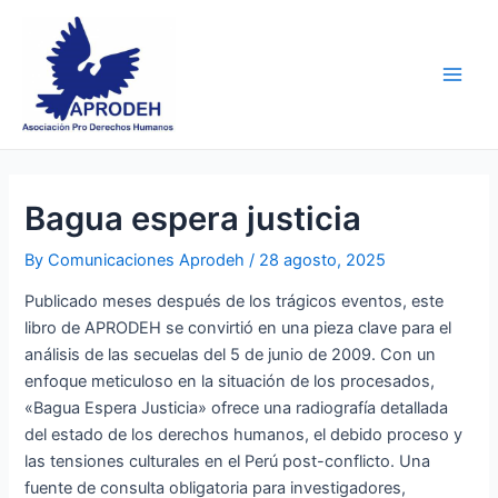
Skip
Post
Main
to
navigation
Men
content
Bagua espera justicia
By
Comunicaciones Aprodeh
/
28 agosto, 2025
Publicado meses después de los trágicos eventos, este
libro de APRODEH se convirtió en una pieza clave para el
análisis de las secuelas del 5 de junio de 2009. Con un
enfoque meticuloso en la situación de los procesados,
«Bagua Espera Justicia» ofrece una radiografía detallada
del estado de los derechos humanos, el debido proceso y
las tensiones culturales en el Perú post-conflicto. Una
fuente de consulta obligatoria para investigadores,