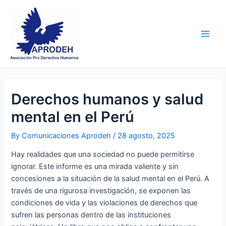
Skip
Post
Main
to
navigation
Men
content
Derechos humanos y salud
mental en el Perú
By
Comunicaciones Aprodeh
/
28 agosto, 2025
Hay realidades que una sociedad no puede permitirse
ignorar. Este informe es una mirada valiente y sin
concesiones a la situación de la salud mental en el Perú. A
través de una rigurosa investigación, se exponen las
condiciones de vida y las violaciones de derechos que
sufren las personas dentro de las instituciones