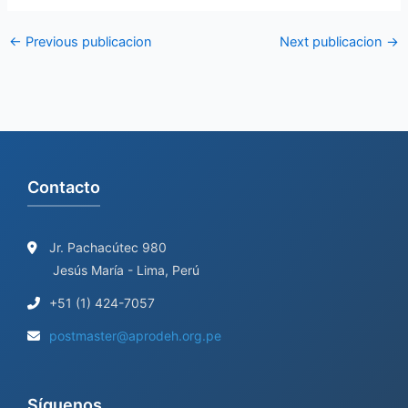
←
Previous publicacion
Next publicacion
→
Contacto
Jr. Pachacútec 980
Jesús María - Lima, Perú
+51 (1) 424-7057
postmaster@aprodeh.org.pe
Síguenos