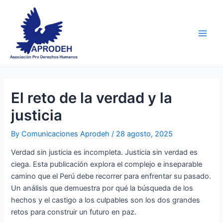
Skip
Post
Main
to
navigation
Men
content
El reto de la verdad y la
justicia
By
Comunicaciones Aprodeh
/
28 agosto, 2025
Verdad sin justicia es incompleta. Justicia sin verdad es
ciega. Esta publicación explora el complejo e inseparable
camino que el Perú debe recorrer para enfrentar su pasado.
Un análisis que demuestra por qué la búsqueda de los
hechos y el castigo a los culpables son los dos grandes
retos para construir un futuro en paz.