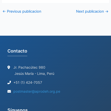
←
Previous publicacion
Next publicacion
→
Contacto
Jr. Pachacútec 980
Jesús María - Lima, Perú
+51 (1) 424-7057
postmaster@aprodeh.org.pe
Síguenos