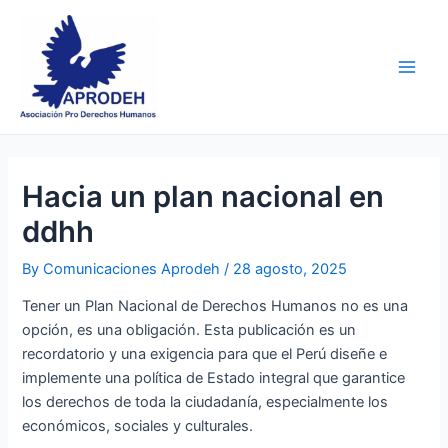
Skip
Post
Main
to
navigation
Men
content
Hacia un plan nacional en
ddhh
By
Comunicaciones Aprodeh
/
28 agosto, 2025
Tener un Plan Nacional de Derechos Humanos no es una
opción, es una obligación. Esta publicación es un
recordatorio y una exigencia para que el Perú diseñe e
implemente una política de Estado integral que garantice
los derechos de toda la ciudadanía, especialmente los
económicos, sociales y culturales.