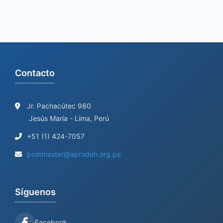
Contacto
Jr. Pachacútec 980
Jesús María - Lima, Perú
+51 (1) 424-7057
postmaster@aprodeh.org.pe
Síguenos
Facebook