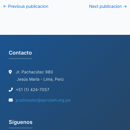
←
Previous publicacion
Next publicacion
→
Contacto
Jr. Pachacútec 980
Jesús María - Lima, Perú
+51 (1) 424-7057
postmaster@aprodeh.org.pe
Síguenos