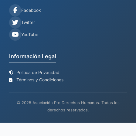
Facebook
Twitter
YouTube
Información Legal
Política de Privacidad
Términos y Condiciones
© 2025 Asociación Pro Derechos Humanos. Todos los
derechos reservados.
Sitio web en proceso de
Mantenimiento y desarrollo por
BIND
actualización
TECH