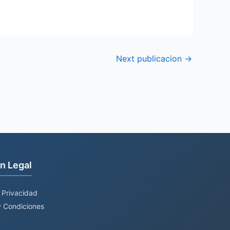
Next publicacion
→
n Legal
e Privacidad
 Condiciones