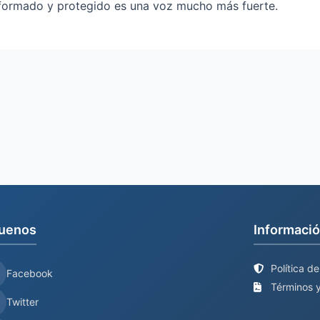
formado y protegido es una voz mucho más fuerte.
uenos
Informació
Política d
Facebook
Términos y
Twitter