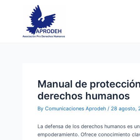
Skip
Post
to
navigation
content
Manual de protección
derechos humanos
By
Comunicaciones Aprodeh
/
28 agosto,
La defensa de los derechos humanos es un a
empoderamiento. Ofrece conocimiento clave