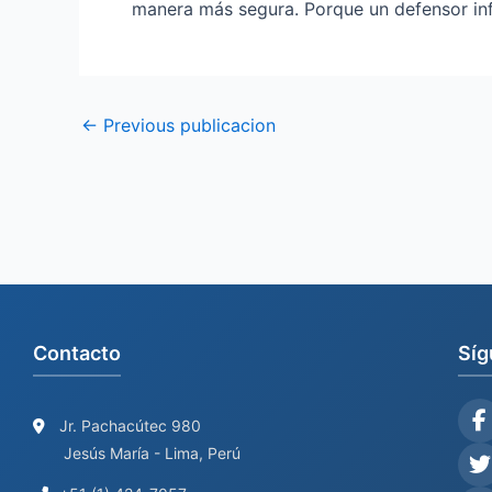
manera más segura. Porque un defensor in
←
Previous publicacion
Contacto
Síg
Jr. Pachacútec 980
Jesús María - Lima, Perú