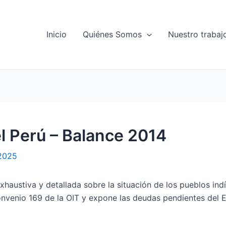
Inicio
Quiénes Somos
Nuestro trabaj
l Perú – Balance 2014
 2025
xhaustiva y detallada sobre la situación de los pueblos ind
nvenio 169 de la OIT y expone las deudas pendientes del Es