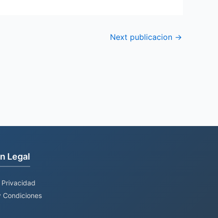
Next publicacion
→
n Legal
e Privacidad
 Condiciones