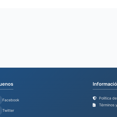
uenos
Informació
Política d
Facebook
Términos y
Twitter