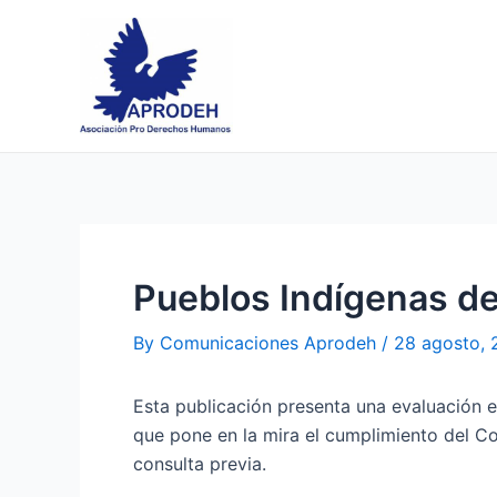
Skip
Post
to
navigation
content
Pueblos Indígenas de
By
Comunicaciones Aprodeh
/
28 agosto,
Esta publicación presenta una evaluación e
que pone en la mira el cumplimiento del Co
consulta previa.