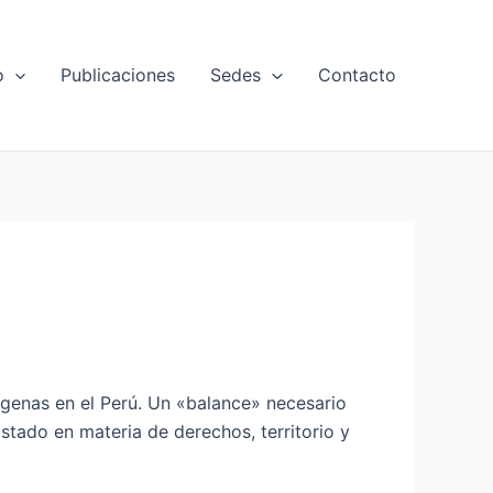
o
Publicaciones
Sedes
Contacto
ígenas en el Perú. Un «balance» necesario
tado en materia de derechos, territorio y