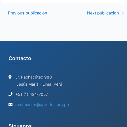
←
Previous publicacion
Next publicacion
→
Contacto
Jr. Pachacútec 980
Jesús María - Lima, Perú
+51 (1) 424-7057
postmaster@aprodeh.org.pe
Síguenos