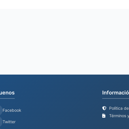
uenos
Informació
Política d
Facebook
Términos y
Twitter