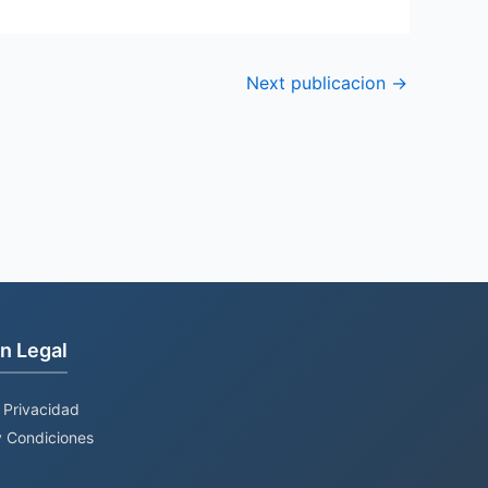
Next publicacion
→
n Legal
e Privacidad
 Condiciones