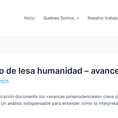
Inicio
Quiénes Somos
Nuestro trabaj
to de lesa humanidad – avanc
 2025
blicación documenta los «avances jurisprudenciales» clave q
n análisis indispensable para entender cómo la interpreta