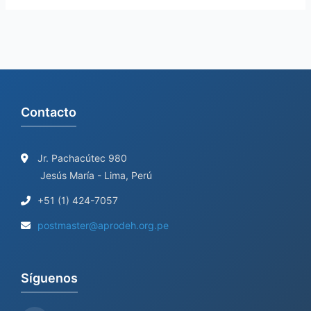
Contacto
Jr. Pachacútec 980
Jesús María - Lima, Perú
+51 (1) 424-7057
postmaster@aprodeh.org.pe
Síguenos