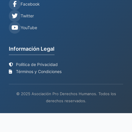
Facebook
Twitter
YouTube
Información Legal
Política de Privacidad
Términos y Condiciones
© 2025 Asociación Pro Derechos Humanos. Todos los
derechos reservados.
Sitio web en proceso de
Mantenimiento y desarrollo por
BIND
actualización
TECH