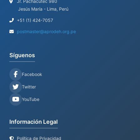
Jr. Pachacútec 980
Jesús María - Lima, Perú
+51 (1) 424-7057
postmaster@aprodeh.org.pe
Síguenos
Facebook
Twitter
YouTube
Información Legal
Política de Privacidad