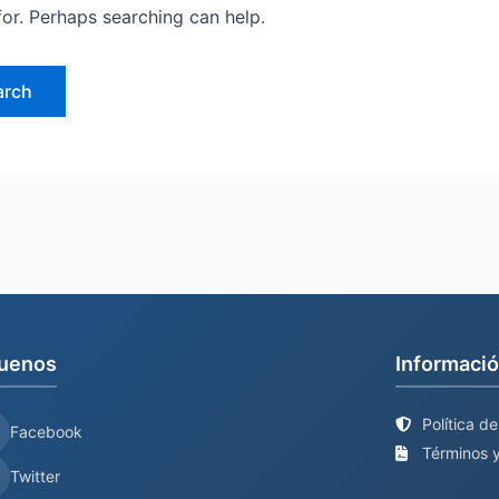
for. Perhaps searching can help.
uenos
Informació
Política d
Facebook
Términos y
Twitter