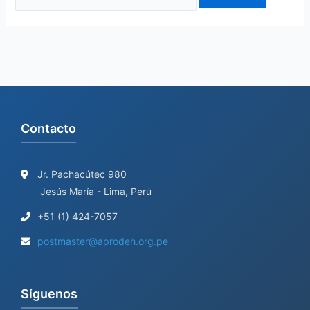
Contacto
Jr. Pachacútec 980
Jesús María - Lima, Perú
+51 (1) 424-7057
postmaster@aprodeh.org.pe
Síguenos