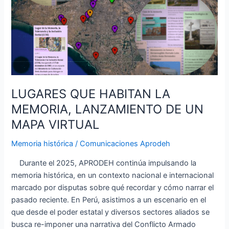
DE
UN
MAPA
VIRTUAL
LUGARES QUE HABITAN LA
MEMORIA, LANZAMIENTO DE UN
MAPA VIRTUAL
Memoria histórica
/
Comunicaciones Aprodeh
Durante el 2025, APRODEH continúa impulsando la
memoria histórica, en un contexto nacional e internacional
marcado por disputas sobre qué recordar y cómo narrar el
pasado reciente. En Perú, asistimos a un escenario en el
que desde el poder estatal y diversos sectores aliados se
busca re-imponer una narrativa del Conflicto Armado