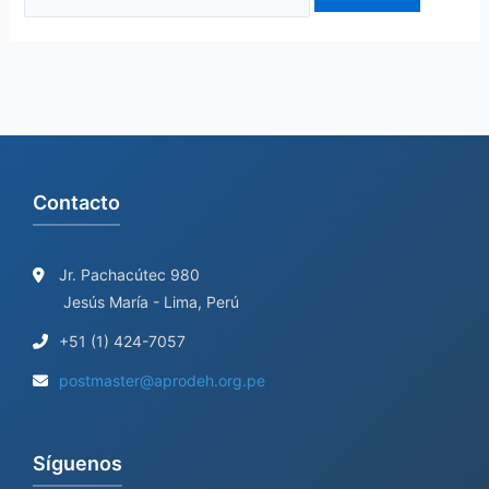
Contacto
Jr. Pachacútec 980
Jesús María - Lima, Perú
+51 (1) 424-7057
postmaster@aprodeh.org.pe
Síguenos