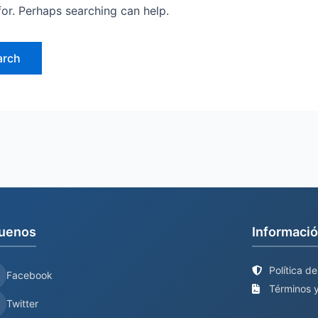
for. Perhaps searching can help.
uenos
Informació
Política d
Facebook
Términos y
Twitter