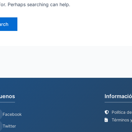
for. Perhaps searching can help.
uenos
Informació
Política d
Facebook
Términos y
Twitter