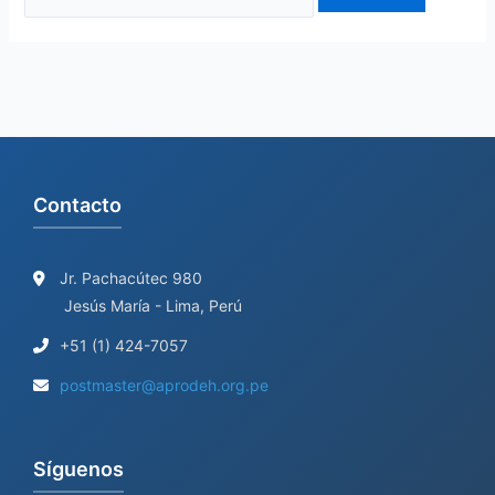
Contacto
Jr. Pachacútec 980
Jesús María - Lima, Perú
+51 (1) 424-7057
postmaster@aprodeh.org.pe
Síguenos