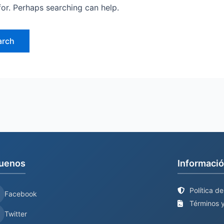
for. Perhaps searching can help.
uenos
Informació
Política d
Facebook
Términos y
Twitter