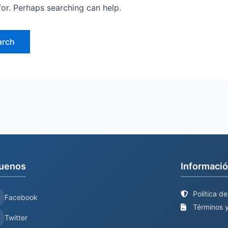
for. Perhaps searching can help.
uenos
Informació
Política d
Facebook
Términos y
Twitter