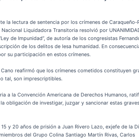
e la lectura de sentencia por los crímenes de Caraqueño-P
or Nacional Liquidadora Transitoria resolvió por UNANIMIDA
“Ley de Impunidad”, de autoría de los congresistas Fernand
scripción de los delitos de lesa humanidad. En consecuenci
r su participación en estos crímenes.
ka Cano reafirmó que los crímenes cometidos constituyen gr
 tal, son imprescriptibles.
aria a la Convención Americana de Derechos Humanos, rati
a obligación de investigar, juzgar y sancionar estas grave
 15 y 20 años de prisión a Juan Rivero Lazo, exjefe de la D
os miembros del Grupo Colina Santiago Martín Rivas, Carlos