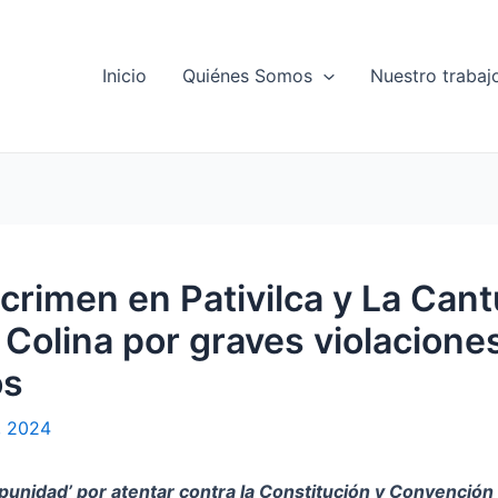
Inicio
Quiénes Somos
Nuestro trabaj
crimen en Pativilca y La Cant
Colina por graves violacione
os
, 2024
impunidad’ por atentar contra la Constitución y Convención