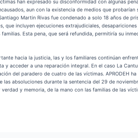
s víctimas han expresado su disconformidad con algunas pen
ncausados, aun con la existencia de medios que probarían 
, Santiago Martin Rivas fue condenado a solo 18 años de pri
, que incluyen ejecuciones extrajudiciales, desapariciones
familias. Esta pena, que será refundida, permitiría su inme
ante hacia la justicia, las y los familiares continúan enfre
 y acceder a una reparación integral. En el caso La Cantu
ación del paradero de cuatro de las víctimas. APRODEH ha
e las absoluciones durante la sentencia del 29 de noviemb
r verdad y memoria, de la mano con las familias de las víct