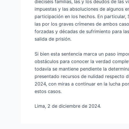
dieciséis familias, las y los deudos de la
impuestas y las absoluciones de algunos e
participación en los hechos. En particular
las por los graves crímenes de ambos casos
forzadas y décadas de sufrimiento para las 
salida de prisión.
Si bien esta sentencia marca un paso import
obstáculos para conocer la verdad completa
todavía se mantiene pendiente la determin
presentado recursos de nulidad respecto d
2024, con miras a continuar en la lucha po
estos casos.
Lima, 2 de diciembre de 2024.