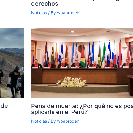
derechos
Noticias
/ By
wpaprodeh
 de
Pena de muerte: ¿Por qué no es pos
aplicarla en el Perú?
Noticias
/ By
wpaprodeh