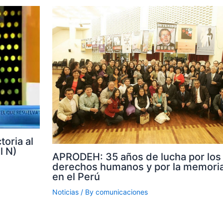
toria al
l N)
APRODEH: 35 años de lucha por los
derechos humanos y por la memoria
en el Perú
Noticias
/ By
comunicaciones