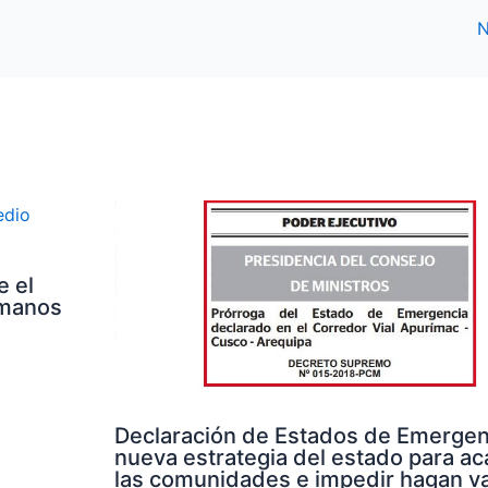
N
e el
umanos
Declaración de Estados de Emergenc
nueva estrategia del estado para aca
las comunidades e impedir hagan va