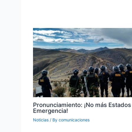
Pronunciamiento: ¡No más Estados
Emergencia!
Noticias
/ By
comunicaciones