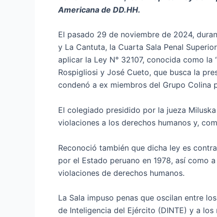
Americana de DD.HH.
El pasado 29 de noviembre de 2024, durant
y La Cantuta, la Cuarta Sala Penal Superi
aplicar la Ley N° 32107, conocida como la 
Rospigliosi y José Cueto, que busca la pre
condenó a ex miembros del Grupo Colina po
El colegiado presidido por la jueza Milus
violaciones a los derechos humanos y, como
Reconoció también que dicha ley es contr
por el Estado peruano en 1978, así como a l
violaciones de derechos humanos.
La Sala impuso penas que oscilan entre los
de Inteligencia del Ejército (DINTE) y a l