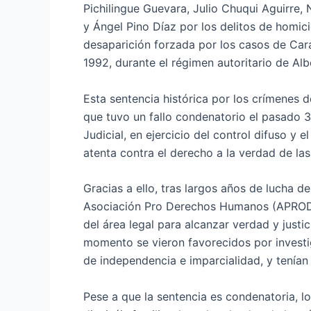
Pichilingue Guevara, Julio Chuqui Aguirre,
y Ángel Pino Díaz por los delitos de homic
desaparición forzada por los casos de Cara
1992, durante el régimen autoritario de Alb
Esta sentencia histórica por los crímenes 
que tuvo un fallo condenatorio el pasado 
Judicial, en ejercicio del control difuso y 
atenta contra el derecho a la verdad de las 
Gracias a ello, tras largos años de lucha d
Asociación Pro Derechos Humanos (APRODE
del área legal para alcanzar verdad y justi
momento se vieron favorecidos por investig
de independencia e imparcialidad, y tenían
Pese a que la sentencia es condenatoria, 