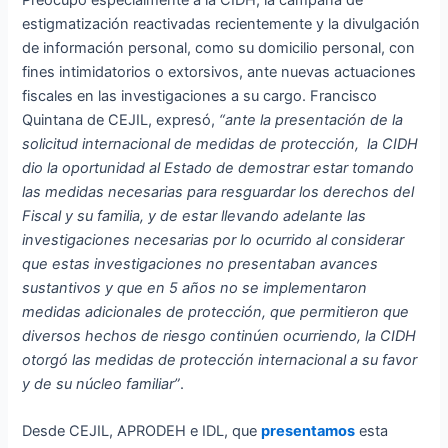
Preocupó especialmente a la CIDH, la campaña de
estigmatización reactivadas recientemente y la divulgación
de información personal, como su domicilio personal, con
fines intimidatorios o extorsivos, ante nuevas actuaciones
fiscales en las investigaciones a su cargo. Francisco
Quintana de CEJIL, expresó,
“ante la presentación de la
solicitud internacional de medidas de protección, la CIDH
dio la oportunidad al Estado de demostrar estar tomando
las medidas necesarias para resguardar los derechos del
Fiscal y su familia, y de estar llevando adelante las
investigaciones necesarias por lo ocurrido
al considerar
que estas investigaciones no presentaban avances
sustantivos y que en 5 años no se implementaron
medidas adicionales de protección, que permitieron que
diversos hechos de riesgo continúen ocurriendo, la CIDH
otorgó las medidas de protección internacional a su favor
y de su núcleo familiar”
.
Desde CEJIL, APRODEH e IDL, que
presentamos
esta