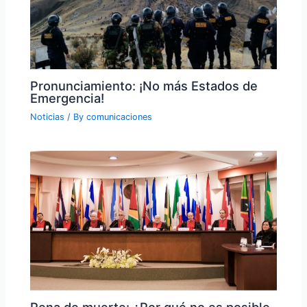
Pronunciamiento: ¡No más Estados de
Emergencia!
Noticias
/ By
comunicaciones
Pena de muerte: ¿Por qué no es posible