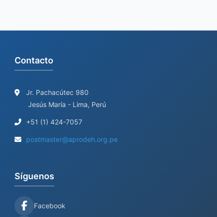
Contacto
Jr. Pachacútec 980
Jesús María - Lima, Perú
+51 (1) 424-7057
postmaster@aprodeh.org.pe
Síguenos
Facebook