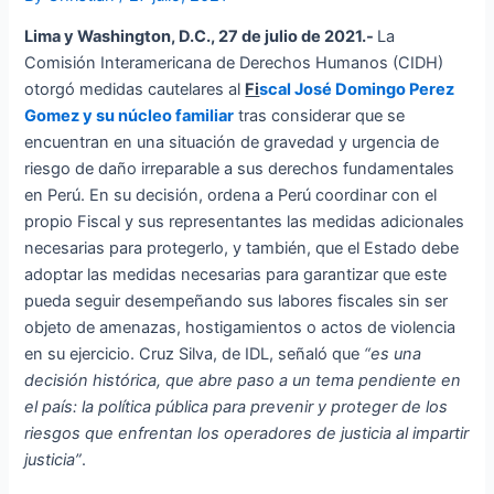
Lima y Washington, D.C., 27 de julio de 2021.-
La
Comisión Interamericana de Derechos Humanos (CIDH)
otorgó medidas cautelares al
Fi
scal José Domingo Perez
Gomez y su núcleo familiar
tras considerar que se
encuentran en una situación de gravedad y urgencia de
riesgo de daño irreparable a sus derechos fundamentales
en Perú. En su decisión, ordena a Perú coordinar con el
propio Fiscal y sus representantes las medidas adicionales
necesarias para protegerlo, y también, que el Estado debe
adoptar las medidas necesarias para garantizar que este
pueda seguir desempeñando sus labores fiscales sin ser
objeto de amenazas, hostigamientos o actos de violencia
en su ejercicio. Cruz Silva, de IDL, señaló que
“es una
decisión histórica, que abre paso a un tema pendiente en
el país: la política pública para prevenir y proteger de los
riesgos que enfrentan los operadores de justicia al impartir
justicia”
.