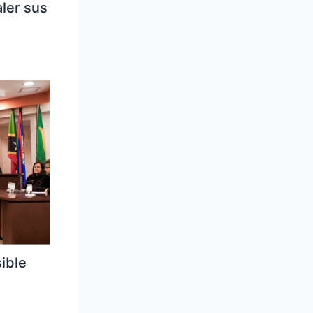
ler sus
ible