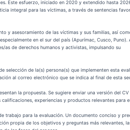
es. Este esfuerzo, iniciado en 2020 y extendido hasta 2026
icia integral para las víctimas, a través de sentencias favo
o y asesoramiento de las víctimas y sus familias, así com
, especialmente en el sur del país (Apurímac, Cusco, Puno).
es/as de derechos humanos y activistas, impulsando su
de selección de la(s) persona(s) que implementen esta eva
ación al correo electrónico que se indica al final de esta se
resentan la propuesta. Se sugiere enviar una versión del CV
 calificaciones, experiencias y productos relevantes para e
e trabajo para la evaluación. Un documento conciso y pre
ión propia de los objetivos y preguntas más relevantes, la