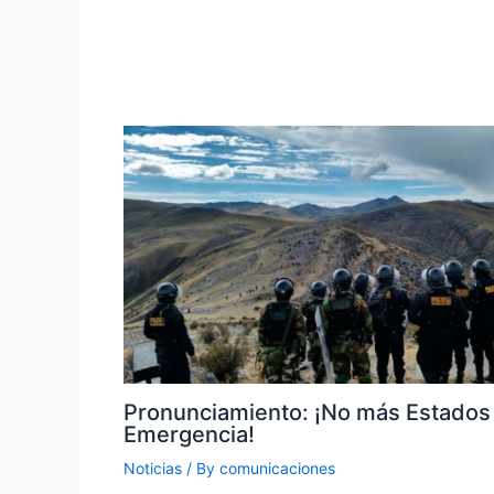
Pronunciamiento: ¡No más Estados
Emergencia!
Noticias
/ By
comunicaciones