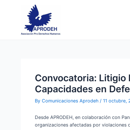
Skip
Post
to
navigation
content
Convocatoria: Litigio
Capacidades en Def
By
Comunicaciones Aprodeh
/
11 octubre,
Desde APRODEH, en colaboración con Pan 
organizaciones afectadas por violaciones 