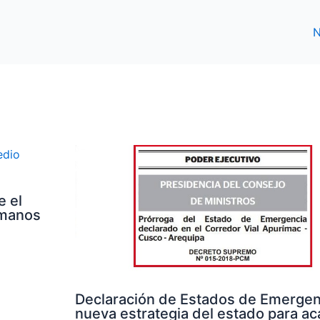
N
e el
umanos
Declaración de Estados de Emergenc
nueva estrategia del estado para aca