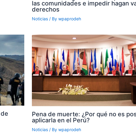
las comunidades e impedir hagan va
derechos
Noticias
/ By
wpaprodeh
 de
Pena de muerte: ¿Por qué no es pos
aplicarla en el Perú?
Noticias
/ By
wpaprodeh