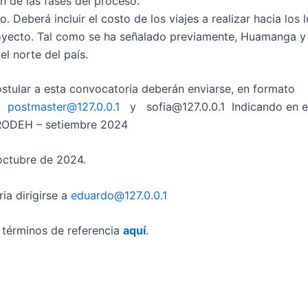
ón de las fases del proceso.
Deberá incluir el costo de los viajes a realizar hacia los 
royecto. Tal como se ha señalado previamente, Huamanga y
el norte del país.
tular a esta convocatoria deberán enviarse, en formato
o:
postmaster@127.0.0.1
y sofia@127.0.0.1 Indicando en e
PRODEH – setiembre 2024
octubre de 2024.
ia dirigirse a
eduardo@127.0.0.1
os términos de referencia
aquí
.