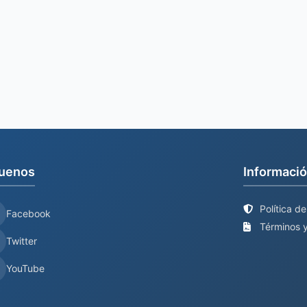
uenos
Informació
Política d
Facebook
Términos y
Twitter
YouTube