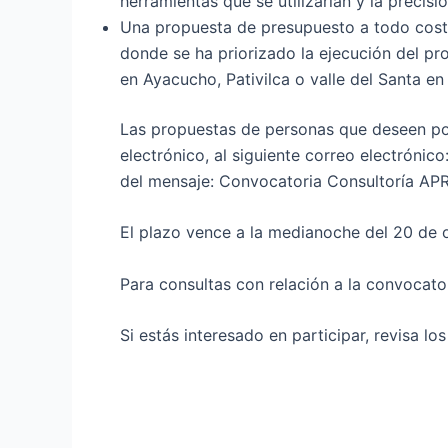
herramientas que se utilizarían y la precisi
Una propuesta de presupuesto a todo costo. 
donde se ha priorizado la ejecución del p
en Ayacucho, Pativilca o valle del Santa en 
Las propuestas de personas que deseen pos
electrónico, al siguiente correo electrónic
del mensaje: Convocatoria Consultoría A
El plazo vence a la medianoche del 20 de 
Para consultas con relación a la convocator
Si estás interesado en participar, revisa l