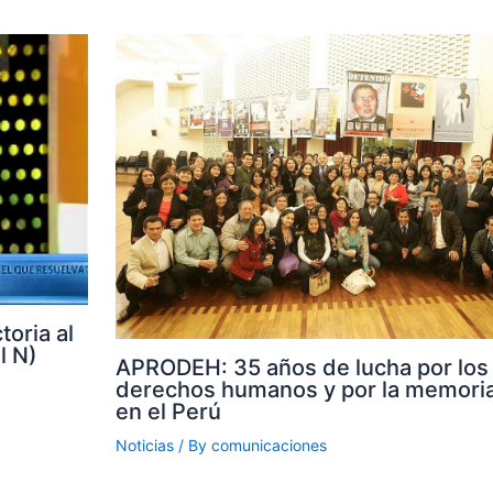
toria al
l N)
APRODEH: 35 años de lucha por los
derechos humanos y por la memoria
en el Perú
Noticias
/ By
comunicaciones