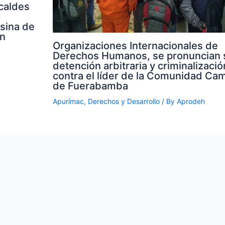
caldes
sina de
en
Organizaciones Internacionales de
Derechos Humanos, se pronuncian 
detención arbitraria y criminalizació
contra el líder de la Comunidad Ca
de Fuerabamba
Apurímac
,
Derechos y Desarrollo
/ By
Aprodeh