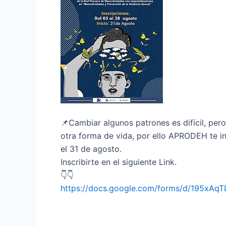
📌
Cambiar algunos patrones es difícil, per
otra forma de vida, por ello APRODEH te inv
el 31 de agosto.
Inscribirte en el siguiente Link.
👇
👇
https://docs.google.com/
forms/d/
195xAqT