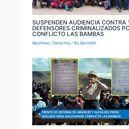
SUSPENDEN AUDIENCIA CONTRA 
DEFENSORES CRIMINALIZADOS P
CONFLICTO LAS BAMBAS
Apurímac
,
Derechos
/ By
Aprodeh