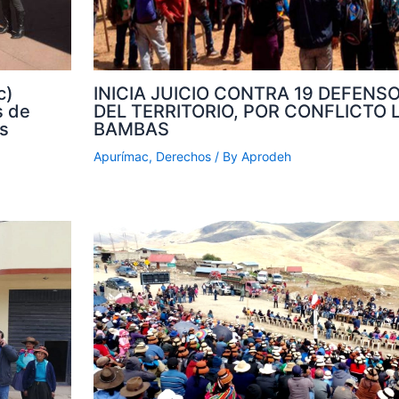
INICIA JUICIO CONTRA 19 DEFENS
c)
DEL TERRITORIO, POR CONFLICTO 
s de
BAMBAS
s
Apurímac
,
Derechos
/ By
Aprodeh