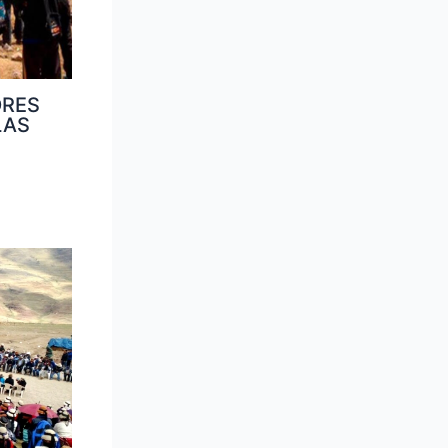
ORES
LAS