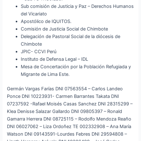
Sub comisión de Justicia y Paz – Derechos Humanos
del Vicariato
Apostólico de IQUITOS.
Comisión de Justicia Social de Chimbote
Delegación de Pastoral Social de la diócesis de
Chimbote
JPIC- CCVI Perú
Instituto de Defensa Legal – IDL
Mesa de Concertación por la Población Refugiada y
Migrante de Lima Este.
Germán Vargas Farías DNI 07563554 – Carlos Landeo
Ponce DNI 10223931- Carmen Barrantes Takata DNI
07237592 -Rafael Moisés Casas Sanchez DNI 28315299 –
Klea Denisse Salazar Gallardo DNI 09805397 – Ronald
Gamarra Herrera DNI 08725115 – Rodolfo Mendoza Reaño
DNI 06027062 – Liza Ordoñez TE 002332908 – Ana María
Watson DNI 09143591-Lourdes Febres DNI 29594808 –