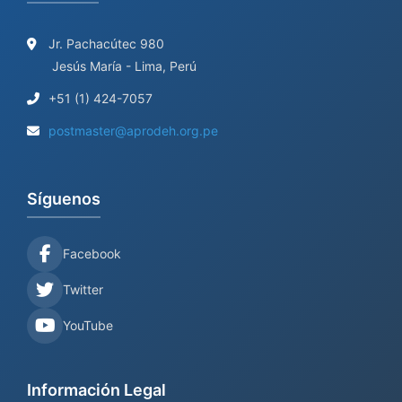
Jr. Pachacútec 980
Jesús María - Lima, Perú
+51 (1) 424-7057
postmaster@aprodeh.org.pe
Síguenos
Facebook
Twitter
YouTube
Información Legal