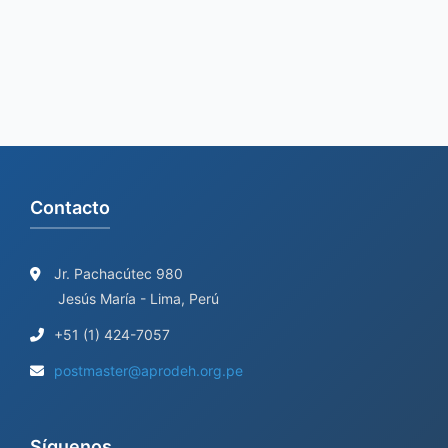
Contacto
Jr. Pachacútec 980
Jesús María - Lima, Perú
+51 (1) 424-7057
postmaster@aprodeh.org.pe
Síguenos