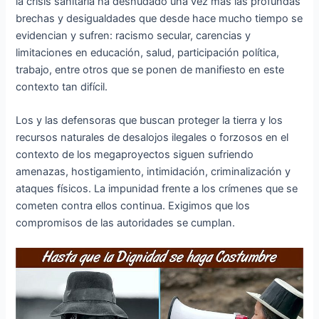
la crisis sanitaria ha desnudado una vez más las profundas
brechas y desigualdades que desde hace mucho tiempo se
evidencian y sufren: racismo secular, carencias y
limitaciones en educación, salud, participación política,
trabajo, entre otros que se ponen de manifiesto en este
contexto tan difícil.
Los y las defensoras que buscan proteger la tierra y los
recursos naturales de desalojos ilegales o forzosos en el
contexto de los megaproyectos siguen sufriendo
amenazas, hostigamiento, intimidación, criminalización y
ataques físicos. La impunidad frente a los crímenes que se
cometen contra ellos continua. Exigimos que los
compromisos de las autoridades se cumplan.