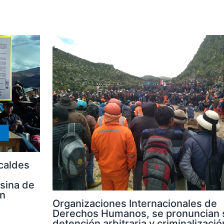
caldes
sina de
en
Organizaciones Internacionales de
Derechos Humanos, se pronuncian 
detención arbitraria y criminalizació