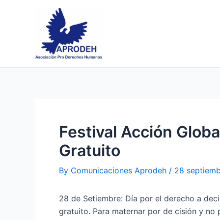
Skip
Post
to
navigation
content
Festival Acción Globa
Gratuito
By
Comunicaciones Aprodeh
/
28 septiemb
28 de Setiembre: Día por el derecho a decid
gratuito. Para maternar por de cisión y no 