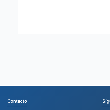
Contacto
Síg