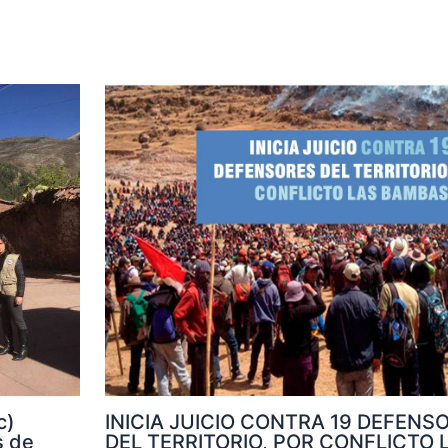
INICIA JUICIO CONTRA 19 DEFENS
c)
DEL TERRITORIO, POR CONFLICTO 
s de