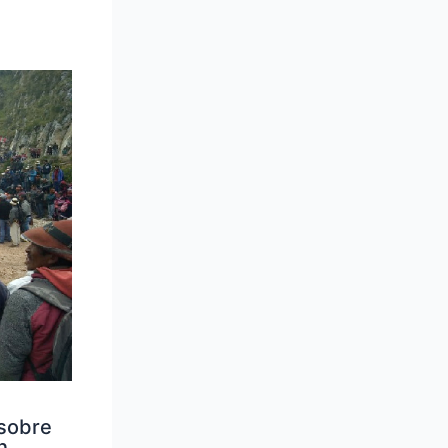
sobre
n