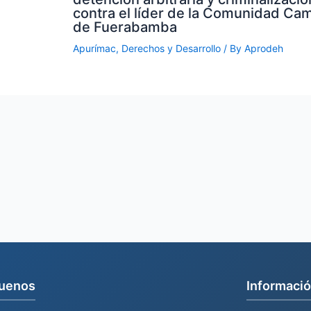
contra el líder de la Comunidad Ca
de Fuerabamba
Apurímac
,
Derechos y Desarrollo
/ By
Aprodeh
uenos
Informació