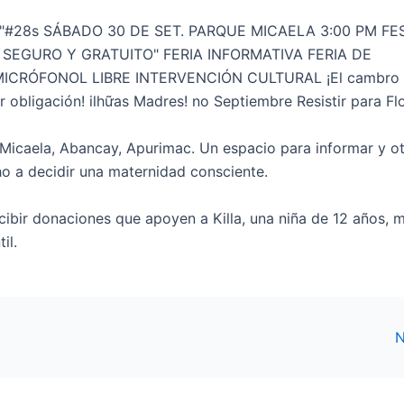
Micaela, Abancay, Apurimac. Un espacio para informar y o
o a decidir una maternidad consciente.
cibir donaciones que apoyen a Killa, una niña de 12 años, 
il.
N