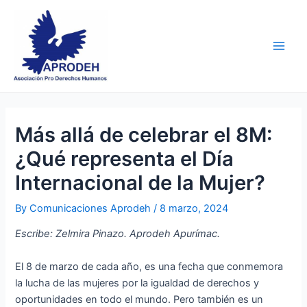
Skip
Post
Main
to
navigation
Men
content
Más allá de celebrar el 8M:
¿Qué representa el Día
Internacional de la Mujer?
By
Comunicaciones Aprodeh
/
8 marzo, 2024
Escribe: Zelmira Pinazo. Aprodeh Apurímac.
El 8 de marzo de cada año, es una fecha que conmemora
la lucha de las mujeres por la igualdad de derechos y
oportunidades en todo el mundo. Pero también es un