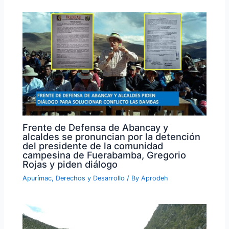
Frente de Defensa de Abancay y
alcaldes se pronuncian por la detención
del presidente de la comunidad
campesina de Fuerabamba, Gregorio
Rojas y piden diálogo
Apurímac
,
Derechos y Desarrollo
/ By
Aprodeh