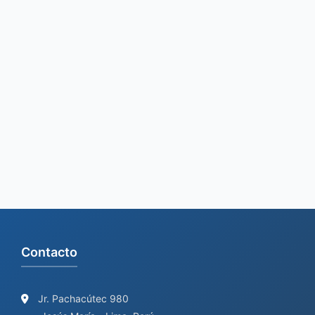
Contacto
Jr. Pachacútec 980