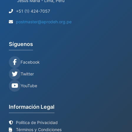
Jesús María - Lima, Perú
+51 (1) 424-7057
postmaster@aprodeh.org.pe
Síguenos
Facebook
Twitter
YouTube
Información Legal
Política de Privacidad
Términos y Condiciones