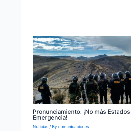
Pronunciamiento: ¡No más Estados
Emergencia!
Noticias
/ By
comunicaciones