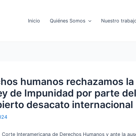
Inicio
Quiénes Somos
Nuestro trabaj
chos humanos rechazamos la
ey de Impunidad por parte de
ierto desacato internacional
024
a Corte Interamericana de Derechos Humanos y ante la aus