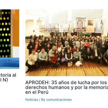
toria al
l N)
APRODEH: 35 años de lucha por los
derechos humanos y por la memoria
en el Perú
Noticias
/ By
comunicaciones