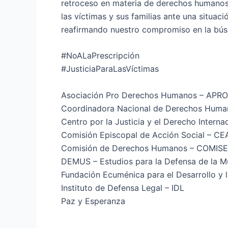
retroceso en materia de derechos humanos q
las víctimas y sus familias ante una situac
reafirmando nuestro compromiso en la búsqu
#NoALaPrescripción
#JusticiaParaLasVíctimas
Asociación Pro Derechos Humanos – APR
Coordinadora Nacional de Derechos Hum
Centro por la Justicia y el Derecho Interna
Comisión Episcopal de Acción Social – CE
Comisión de Derechos Humanos – COMIS
DEMUS – Estudios para la Defensa de la M
Fundación Ecuménica para el Desarrollo y
Instituto de Defensa Legal – IDL
Paz y Esperanza