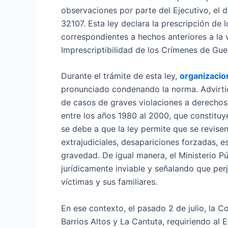
observaciones por parte del Ejecutivo, el 
32107. Esta ley declara la prescripción de 
correspondientes a hechos anteriores a la 
Imprescriptibilidad de los Crímenes de Gu
Durante el trámite de esta ley,
organizaci
pronunciado condenando la norma. Advirtie
de casos de graves violaciones a derechos
entre los años 1980 al 2000, que constituy
se debe a que la ley permite que se revise
extrajudiciales, desapariciones forzadas, es
gravedad. De igual manera, el Ministerio P
jurídicamente inviable y señalando que per
víctimas y sus familiares.
En ese contexto, el pasado 2 de julio, la 
Barrios Altos y La Cantuta, requiriendo al