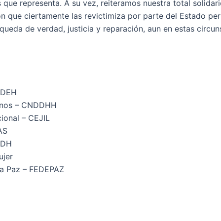
ue representa. A su vez, reiteramos nuestra total solidar
ión que ciertamente las revictimiza por parte del Estado pe
eda de verdad, justicia y reparación, aun en estas circun
ODEH
anos – CNDDHH
cional – CEJIL
AS
EDH
ujer
 la Paz – FEDEPAZ