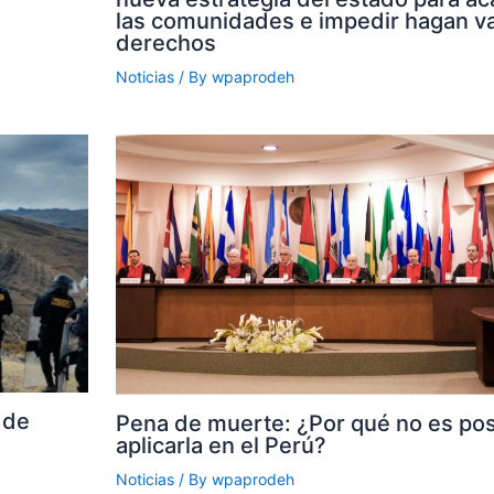
las comunidades e impedir hagan va
derechos
Noticias
/ By
wpaprodeh
 de
Pena de muerte: ¿Por qué no es pos
aplicarla en el Perú?
Noticias
/ By
wpaprodeh