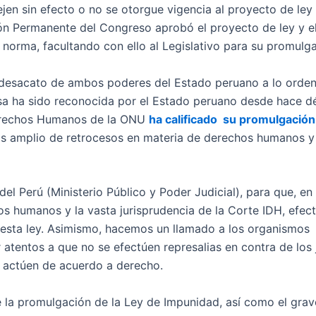
jen sin efecto o no se otorgue vigencia al proyecto de ley
sión Permanente del Congreso aprobó el proyecto de ley y e
 norma, facultando con ello al Legislativo para su promulg
o desacato de ambos poderes del Estado peruano a lo orde
sa ha sido reconocida por el Estado peruano desde hace d
Derechos Humanos de la ONU
ha calificado su promulgació
ás amplio de retrocesos en materia de derechos humanos y
el Perú (Ministerio Público y Poder Judicial), para que, en
os humanos y la vasta jurisprudencia de la Corte IDH, efect
 esta ley. Asimismo, hacemos un llamado a los organismos
atentos a que no se efectúen represalias en contra de los 
s actúen de acuerdo a derecho.
la promulgación de la Ley de Impunidad, así como el grav