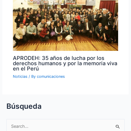
APRODEH: 35 años de lucha por los
derechos humanos y por la memoria viva
en el Perú
Noticias
/ By
comunicaciones
Búsqueda
S