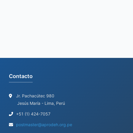
Contacto
Jr. Pachacútec 980
Jesús María - Lima, Perú
+51 (1) 424-7057
postmaster@aprodeh.org.pe