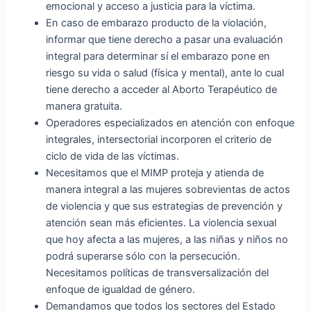
emocional y acceso a justicia para la víctima.
En caso de embarazo producto de la violación,
informar que tiene derecho a pasar una evaluación
integral para determinar sí el embarazo pone en
riesgo su vida o salud (física y mental), ante lo cual
tiene derecho a acceder al Aborto Terapéutico de
manera gratuita.
Operadores especializados en atención con enfoque
integrales, intersectorial incorporen el criterio de
ciclo de vida de las víctimas.
Necesitamos que el MIMP proteja y atienda de
manera integral a las mujeres sobrevientas de actos
de violencia y que sus estrategias de prevención y
atención sean más eficientes. La violencia sexual
que hoy afecta a las mujeres, a las niñas y niños no
podrá superarse sólo con la persecución.
Necesitamos políticas de transversalización del
enfoque de igualdad de género.
Demandamos que todos los sectores del Estado