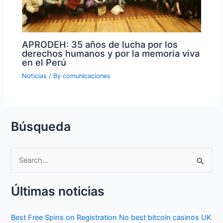
APRODEH: 35 años de lucha por los
derechos humanos y por la memoria viva
en el Perú
Noticias
/ By
comunicaciones
Búsqueda
S
e
Últimas noticias
a
r
Best Free Spins on Registration No best bitcoin casinos UK
c