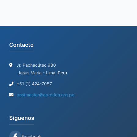
Contacto
Jr. Pachacútec 980
Jesús María - Lima, Perú
+51 (1) 424-7057
postmaster@aprodeh.org.pe
Síguenos
Facebook