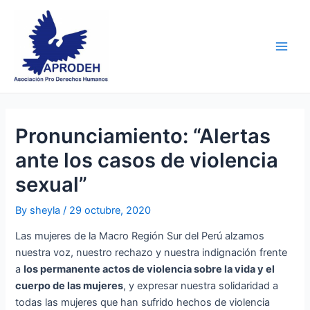
Skip
Post
Main
to
navigation
Men
content
Pronunciamiento: “Alertas
ante los casos de violencia
sexual”
By
sheyla
/
29 octubre, 2020
Las mujeres de la Macro Región Sur del Perú alzamos
nuestra voz, nuestro rechazo y nuestra indignación frente
a
los permanente actos de violencia sobre la vida y el
cuerpo de las mujeres
, y expresar nuestra solidaridad a
todas las mujeres que han sufrido hechos de violencia