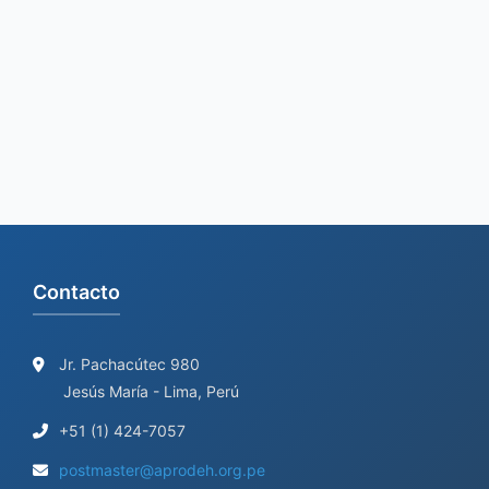
Contacto
Jr. Pachacútec 980
Jesús María - Lima, Perú
+51 (1) 424-7057
postmaster@aprodeh.org.pe