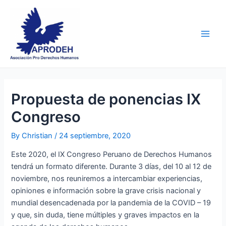
Skip
Post
Main
to
navigation
Men
content
Propuesta de ponencias IX
Congreso
By
Christian
/
24 septiembre, 2020
Este 2020, el IX Congreso Peruano de Derechos Humanos
tendrá un formato diferente. Durante 3 días, del 10 al 12 de
noviembre, nos reuniremos a intercambiar experiencias,
opiniones e información sobre la grave crisis nacional y
mundial desencadenada por la pandemia de la COVID – 19
y que, sin duda, tiene múltiples y graves impactos en la