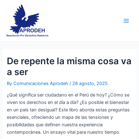
Skip
Post
Main
to
navigation
Men
content
De repente la misma cosa va
a ser
By
Comunicaciones Aprodeh
/
28 agosto, 2025
¿Qué significa ser ciudadano en el Perú de hoy? ¿Cómo se
viven los derechos en el día a día? ¿Es posible el bienestar
en un país tan desigual? Este libro aborda estas preguntas
esenciales, ofreciendo un mapa de las tensiones y
posibilidades que definen nuestra experiencia
contemporánea. Un ensayo vital para nuestro tiempo.