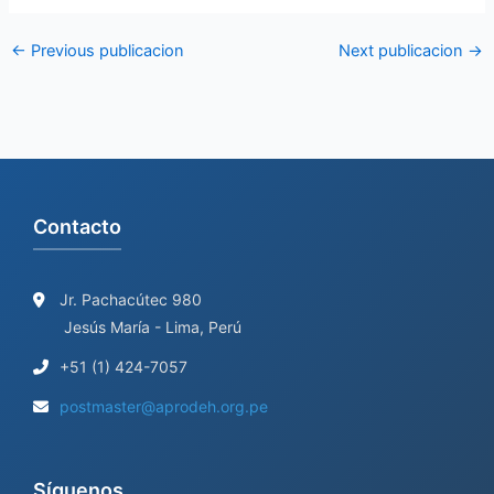
←
Previous publicacion
Next publicacion
→
Contacto
Jr. Pachacútec 980
Jesús María - Lima, Perú
+51 (1) 424-7057
postmaster@aprodeh.org.pe
Síguenos