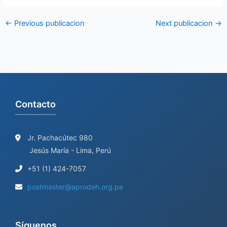
←
Previous publicacion
Next publicacion
→
Contacto
Jr. Pachacútec 980
Jesús María - Lima, Perú
+51 (1) 424-7057
postmaster@aprodeh.org.pe
Síguenos