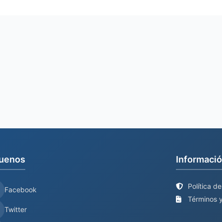
uenos
Informació
Política d
Facebook
Términos y
Twitter