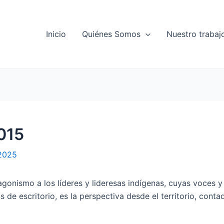
Inicio
Quiénes Somos
Nuestro trabaj
2015
 2025
agonismo a los líderes y lideresas indígenas, cuyas voces y
s de escritorio, es la perspectiva desde el territorio, con