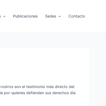
o
Publicaciones
Sedes
Contacto
 rostros son el testimonio más directo del
tada por quienes defienden sus derechos día