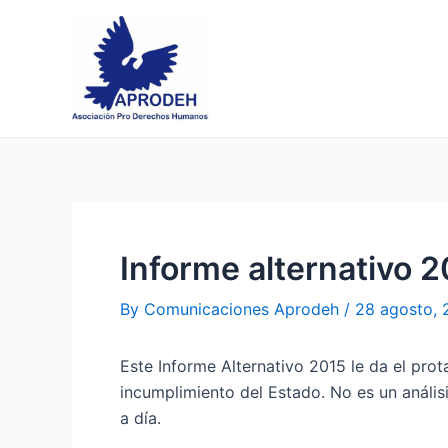
Skip
Post
to
navigation
content
Informe alternativo 
By
Comunicaciones Aprodeh
/
28 agosto,
Este Informe Alternativo 2015 le da el prot
incumplimiento del Estado. No es un análisi
a día.