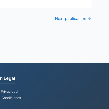
Next publicacion
→
n Legal
e Privacidad
 Condiciones